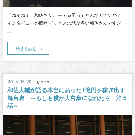
「ねぇねぇ、和佐さん。 モテる男ってどんな人ですか？」
インタビューの概略 ビジネスの話が多い和佐さんですが、
…
続きを読む
2016.05.20
ビジネス
和佐大輔が語る本当にあった1億円を稼ぎ出す
舞台裏 ～もしも僕が大富豪になれたら 第５
話～