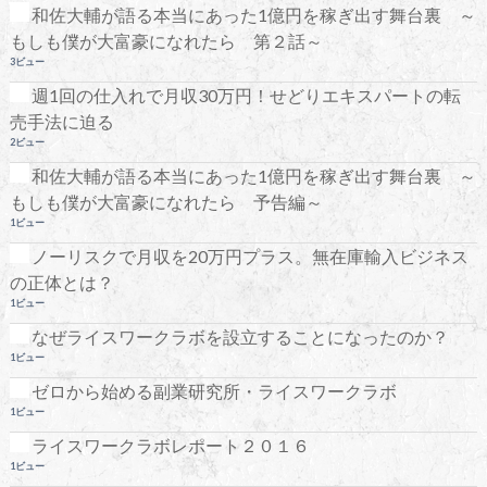
和佐大輔が語る本当にあった1億円を稼ぎ出す舞台裏 ～
もしも僕が大富豪になれたら 第２話～
3ビュー
週1回の仕入れで月収30万円！せどりエキスパートの転
売手法に迫る
2ビュー
和佐大輔が語る本当にあった1億円を稼ぎ出す舞台裏 ～
もしも僕が大富豪になれたら 予告編～
1ビュー
ノーリスクで月収を20万円プラス。無在庫輸入ビジネス
の正体とは？
1ビュー
なぜライスワークラボを設立することになったのか？
1ビュー
ゼロから始める副業研究所・ライスワークラボ
1ビュー
ライスワークラボレポート２０１６
1ビュー