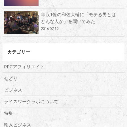
年収1億の和佐大輔に「モテる男とは
どんな人か」を聞いてみた
2016.07.12
カテゴリー
PPCアフィリエイト
せどり
ビジネス
ライスワークラボについて
特集
輸入ビジネス