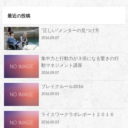
最近の投稿
“正しい”メンターの見つけ方
2016.09.07
集中力と行動力が３倍になる驚きの行
動マネジメント講座
2016.09.07
ブレイクルール2016
2016.09.03
ライスワークラボレポート２０１６
2016.09.03