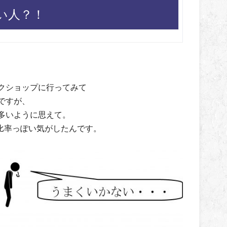
い人？！
クショップに行ってみて
ですが、
多いように思えて。
比率っぽい気がしたんです。