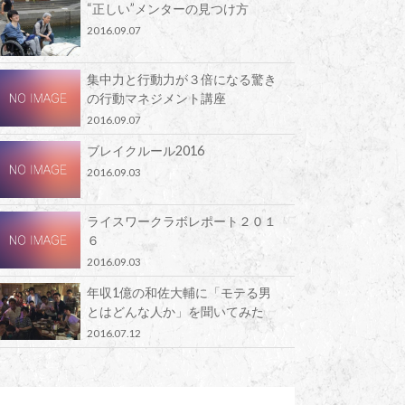
“正しい”メンターの見つけ方
2016.09.07
集中力と行動力が３倍になる驚き
の行動マネジメント講座
2016.09.07
ブレイクルール2016
2016.09.03
ライスワークラボレポート２０１
６
2016.09.03
年収1億の和佐大輔に「モテる男
とはどんな人か」を聞いてみた
2016.07.12