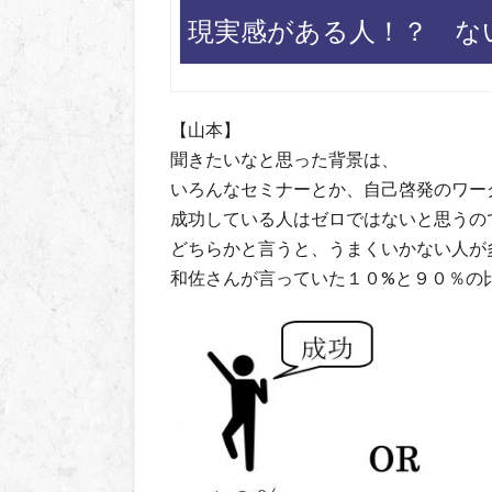
現実感がある人！？ な
【山本】
聞きたいなと思った背景は、
いろんなセミナーとか、自己啓発のワー
成功している人はゼロではないと思うの
どちらかと言うと、うまくいかない人が
和佐さんが言っていた１０%と９０％の