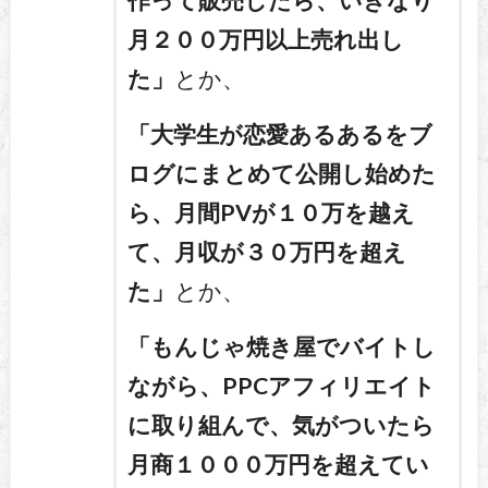
作って販売したら、いきなり
月２００万円以上売れ出し
た」
とか、
「大学生が恋愛あるあるをブ
ログにまとめて公開し始めた
ら、月間PVが１０万を越え
て、月収が３０万円を超え
た」
とか、
「もんじゃ焼き屋でバイトし
ながら、PPCアフィリエイト
に取り組んで、気がついたら
月商１０００万円を超えてい