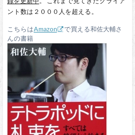
録を更新中
。 これまで見てきたクライア
ント数は２０００人を超える。
こちらは
Amazon
で買える和佐大輔さ
んの書籍