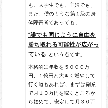
も、大学生でも、主婦でも、
また、僕のような第１級の身
体障害者であっても、
“誰でも同じように自由を
勝ち取れる可能性が広がっ
ている”
という点です。
本格的に年収を５０００万
円、１億円と大きく増やして
行く道もあれば、まずは副業
で月１０万円を稼ぐところか
ら始めて、安定して月３０万