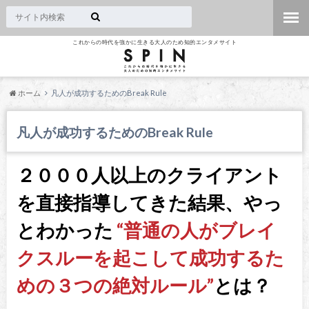
これからの時代を強かに生きる大人のため知的エンタメサイト
ホーム
凡人が成功するためのBreak Rule
凡人が成功するためのBreak Rule
２０００人以上のクライアント
を直接指導してきた結果、やっ
とわかった
“普通の人がブレイ
クスルーを起こして成功するた
めの３つの絶対ルール”
とは？