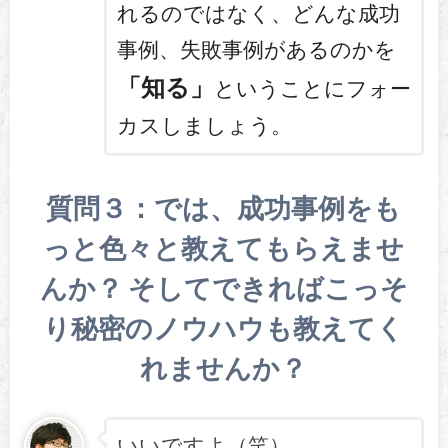
れるのではなく、どんな成功
事例、失敗事例があるのかを
「知る」
ということにフォー
カスしましょう。
質問３：では、成功事例をも
っと色々と教えてもらえませ
んか？ そしてできればこっそ
り秘密のノウハウも教えてく
れませんか？
いいですよ（笑）