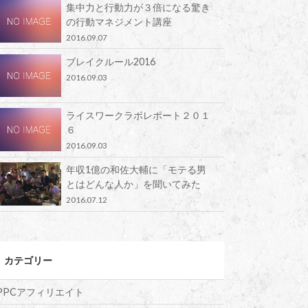
集中力と行動力が３倍になる驚き
の行動マネジメント講座
2016.09.07
ブレイクルール2016
2016.09.03
ライスワークラボレポート２０１
６
2016.09.03
年収1億の和佐大輔に「モテる男
とはどんな人か」を聞いてみた
2016.07.12
カテゴリー
PPCアフィリエイト