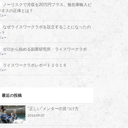
ノーリスクで月収を20万円プラス。無在庫輸入ビ
ジネスの正体とは？
ビュー
なぜライスワークラボを設立することになったの
か？
ビュー
ゼロから始める副業研究所・ライスワークラボ
ビュー
ライスワークラボレポート２０１６
ビュー
最近の投稿
“正しい”メンターの見つけ方
2016.09.07