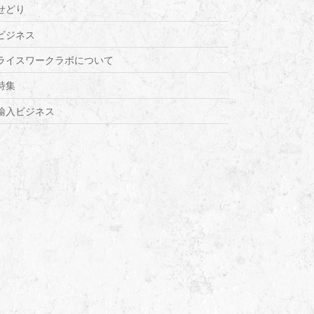
せどり
ビジネス
ライスワークラボについて
特集
輸入ビジネス