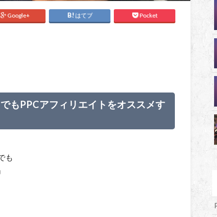
Google+
はてブ
Pocket
でもPPCアフィリエイトをオススメす
でも
」