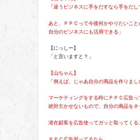
「違うビジネスに手をだすなら手をだし
あと、ＰＰＣって今後何かやりたいこと
自分のビジネスにも活用できる」
【にっしー】
「と言いますと？」
【山ちゃん】
「例えば、じゃあ自分の商品を作りまし
マーケティングをする時にＰＰＣ広告っ
絶対欠かせないもので、自分の商品をネ
潜在顧客を広告使ってガッと取ってくる
ＰＰＣ広告習ってるなら