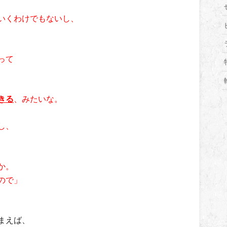
いくわけでもないし、
って
きる
、みたいな。
し、
か。
ので」
まえば、