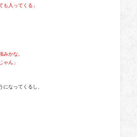
ても入ってくる」
強みかな。
じゃん」
うになってくるし、