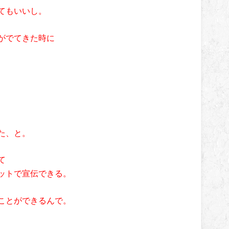
てもいいし。
がでてきた時に
た、と。
て
ットで宣伝できる。
ことができるんで。