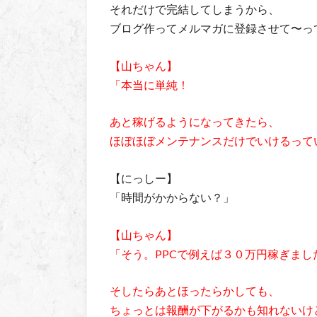
それだけで完結してしまうから、
ブログ作ってメルマガに登録させて〜っ
【山ちゃん】
「本当に単純！
あと稼げるようになってきたら、
ほぼほぼメンテナンスだけでいけるって
【にっしー】
「時間がかからない？」
【山ちゃん】
「そう。PPCで例えば３０万円稼ぎまし
そしたらあとほったらかしても、
ちょっとは報酬が下がるかも知れないけ