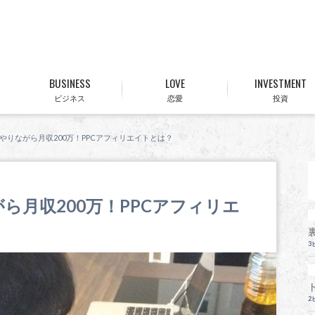
BUSINESS
LOVE
INVESTMENT
ビジネス
恋愛
投資
やりながら月収200万！PPCアフィリエイトとは？
ら月収200万！PPCアフィリエ
3
2