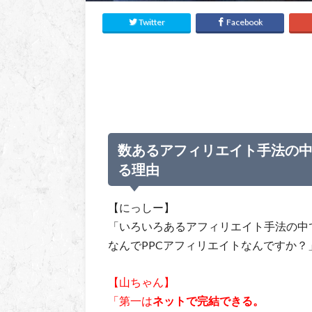
Twitter
Facebook
数あるアフィリエイト手法の中
る理由
【にっしー】
「いろいろあるアフィリエイト手法の中
なんでPPCアフィリエイトなんですか？
【山ちゃん】
「第一は
ネットで完結できる。